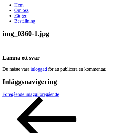
Hem
Om oss
Färger
Beställning
img_0360-1.jpg
Lämna ett svar
Du måste vara
inloggad
för att publicera en kommentar.
Inläggsnavigering
Föregående inlägg
Föregående