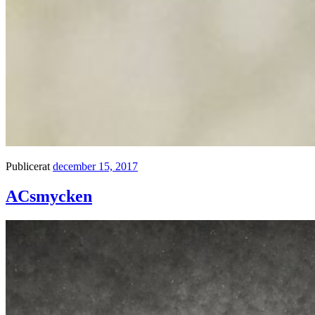
Publicerat
december 15, 2017
ACsmycken