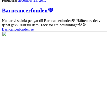
Publicerat
december 23, 2017
Barncancerfonden💜
Nu har vi skänkt pengar till Barncancerfonden💜 Hälften av det vi
tjänat gav 820kr till dem. Tack för era beställningar💚💛
Barncancerfonden.se