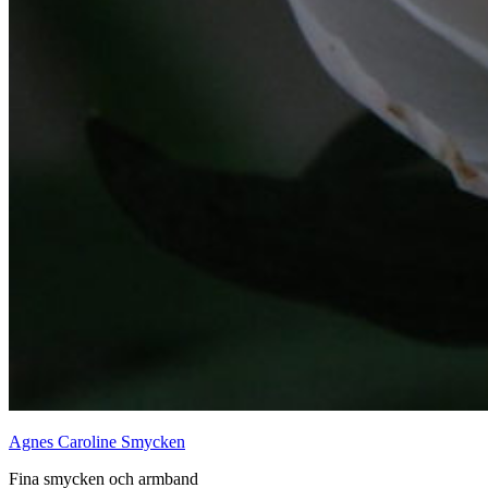
Agnes Caroline Smycken
Fina smycken och armband