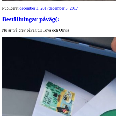
Publicerat
december 3, 2017
december 3, 2017
Beställningar påväg(:
Nu är två brev påväg till Tova och Olivia