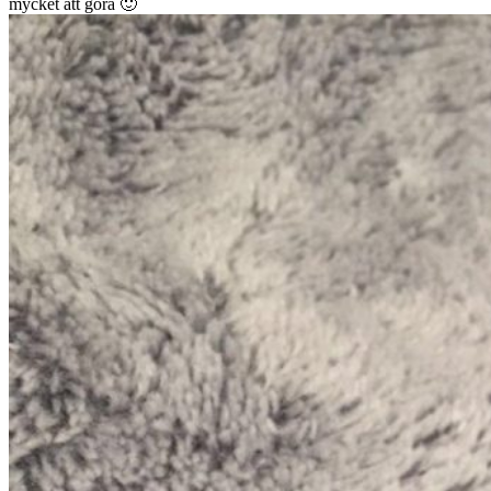
mycket att göra 🙂