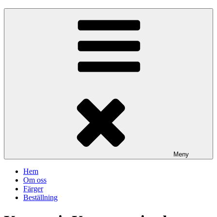
Meny
Hem
Om oss
Färger
Beställning