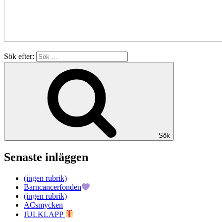
Sök efter:
Sök
Senaste inläggen
(ingen rubrik)
Barncancerfonden
(ingen rubrik)
ACsmycken
JULKLAPP