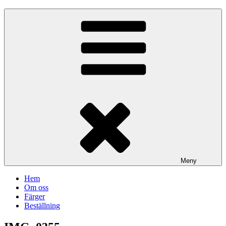
Meny
Hem
Om oss
Färger
Beställning