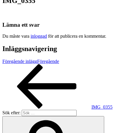
IMG_0355
Lämna ett svar
Du måste vara
inloggad
för att publicera en kommentar.
Inläggsnavigering
Föregående inlägg
Föregående
IMG_0355
Sök efter: