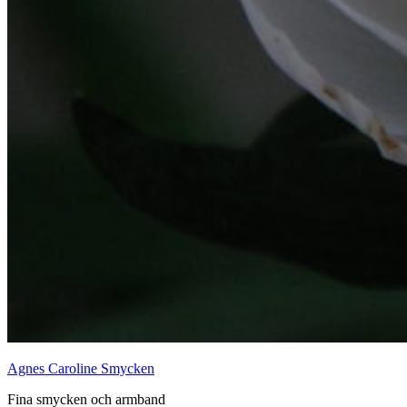
Agnes Caroline Smycken
Fina smycken och armband