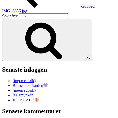
cropped-
IMG_6856.jpg
Sök efter:
Sök
Senaste inläggen
(ingen rubrik)
Barncancerfonden
(ingen rubrik)
ACsmycken
JULKLAPP
Senaste kommentarer