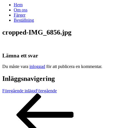
Hem
Om oss
Färger
Beställning
cropped-IMG_6856.jpg
Lämna ett svar
Du måste vara
inloggad
för att publicera en kommentar.
Inläggsnavigering
Föregående inlägg
Föregående