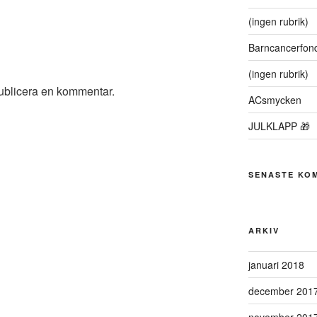
(ingen rubrik)
Barncancerfon
(ingen rubrik)
publicera en kommentar.
ACsmycken
JULKLAPP 🎁
SENASTE KO
ARKIV
januari 2018
december 201