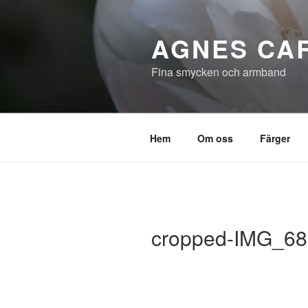
Hoppa
till
AGNES CA
innehåll
Fina smycken och armband
Hem
Om oss
Färger
cropped-IMG_68