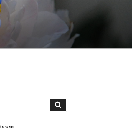
Sök
LÄGGEN