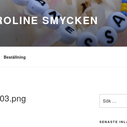
ROLINE SMYCKEN
Beställning
03.png
Sök
efter:
SENASTE IN