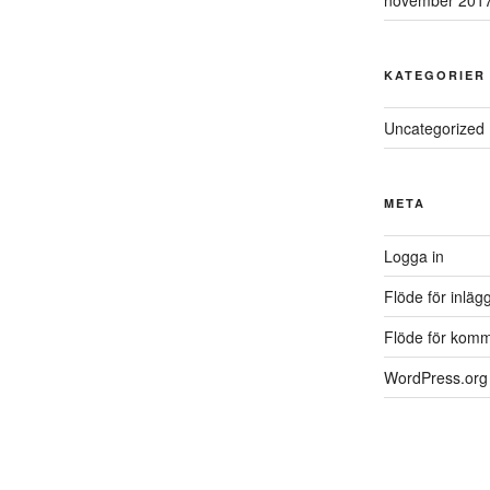
november 201
KATEGORIER
Uncategorized
META
Logga in
Flöde för inläg
Flöde för komm
WordPress.org