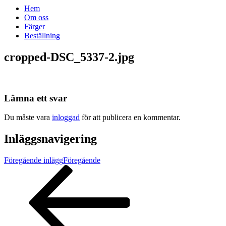
Hem
Om oss
Färger
Beställning
cropped-DSC_5337-2.jpg
Lämna ett svar
Du måste vara
inloggad
för att publicera en kommentar.
Inläggsnavigering
Föregående inlägg
Föregående