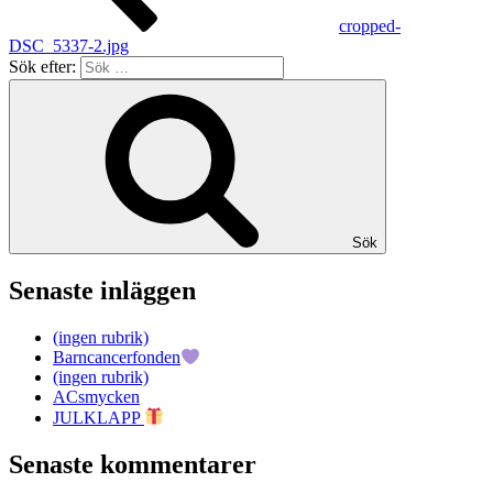
cropped-
DSC_5337-2.jpg
Sök efter:
Sök
Senaste inläggen
(ingen rubrik)
Barncancerfonden
(ingen rubrik)
ACsmycken
JULKLAPP
Senaste kommentarer