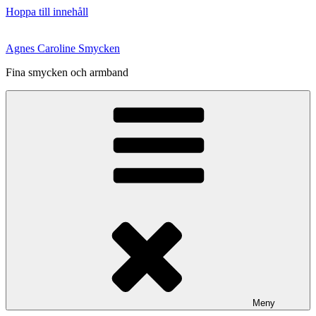
Hoppa till innehåll
Agnes Caroline Smycken
Fina smycken och armband
Meny