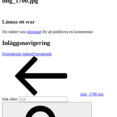
img_1700.jpg
Lämna ett svar
Du måste vara
inloggad
för att publicera en kommentar.
Inläggsnavigering
Föregående inlägg
Föregående
img_1700.jpg
Sök efter: