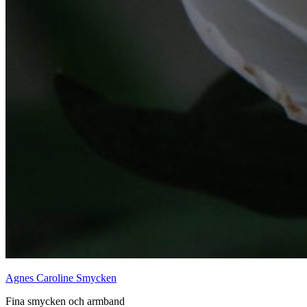
Agnes Caroline Smycken
Fina smycken och armband