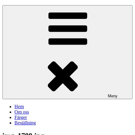
Meny
Hem
Om oss
Färger
Beställning