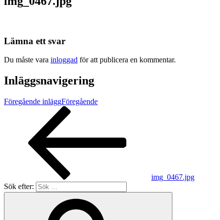
img_0467.jpg
Lämna ett svar
Du måste vara
inloggad
för att publicera en kommentar.
Inläggsnavigering
Föregående inlägg
Föregående
img_0467.jpg
Sök efter: