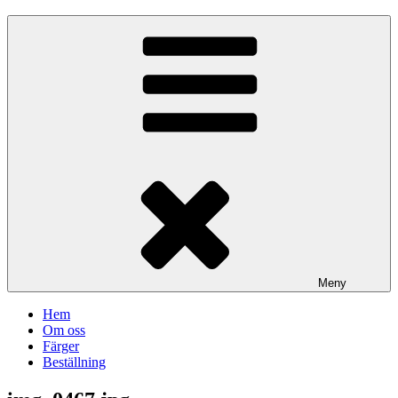
Meny
Hem
Om oss
Färger
Beställning