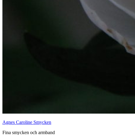
Agnes Caroline Smycken
Fina smycken och armband